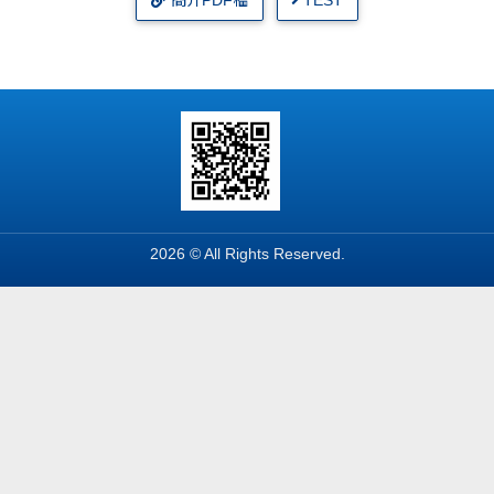
簡介PDF檔
TEST
2026 © All Rights Reserved.