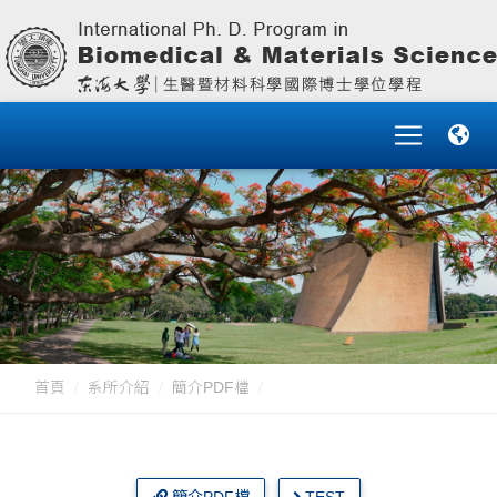
首頁
系所介紹
簡介PDF檔